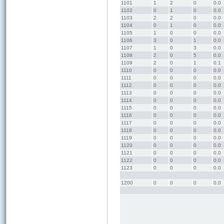
1101
1
2
0
0.0
1102
0
1
0
0.0
1103
2
2
0
0.0
1104
0
1
0
0.0
1105
1
0
0
0.0
1106
3
0
1
0.0
1107
1
0
3
0.0
1108
2
0
5
0.0
1109
2
0
1
0.1
1110
0
0
0
0.0
1111
0
0
0
0.0
1112
0
0
0
0.0
1113
0
0
0
0.0
1114
0
0
0
0.0
1115
0
0
0
0.0
1116
0
0
0
0.0
1117
0
0
0
0.0
1118
0
0
0
0.0
1119
0
0
0
0.0
1120
0
0
0
0.0
1121
0
0
0
0.0
1122
0
0
0
0.0
1123
0
0
0
0.0
1200
0
0
0
0.0