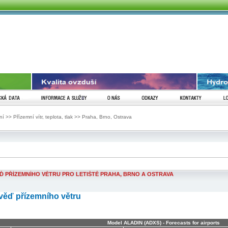
AV
CKÁ DATA
INFORMACE A SLUŽBY
O NÁS
ODKAZY
KONTAKTY
L
 >> Přízemní vítr, teplota, tlak >> Praha, Brno, Ostrava
 PŘÍZEMNÍHO VĚTRU PRO LETIŠTĚ PRAHA, BRNO A OSTRAVA
ěď přízemního větru
Model ALADIN (ADXS) - Forecasts for airports