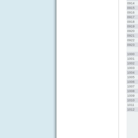
0914 
0915 
0916 
0917 
0918 
0919 
0920 
0921 
0922 
0923 
1000 
1001 
1002 
1003 
1004 
1005 
1006 
1007 
1008 
1009 
1010 
1011 
1012 